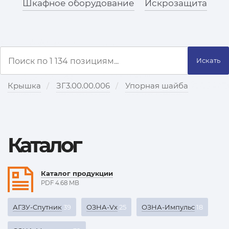
Шкафное оборудование
Искрозащита
Искать
Крышка
ЗГ3.00.00.006
Упорная шайба
Каталог
Каталог продукции
PDF 4.68 MB
АГЗУ-Спутник
39
ОЗНА-Vx
25
ОЗНА-Импульс
18