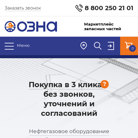
8 800 250 21 01
Заказать звонок
Маркетплейс
запасных частей
Меню
0
Покупка в 3 клика
?
без звонков,
уточнений и
согласований
Нефтегазовое оборудование