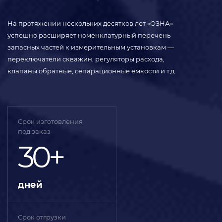
На протяжении нескольких десятков лет «ОЗНА»
успешно расширяет номенклатурный перечень
запасных частей к измерительным установкам —
переключатели скважин, регуляторы расхода,
клапаны обратные, сепарационные емкости и т.д
Срок изготовления
под заказ
30+
дней
Срок отгрузки