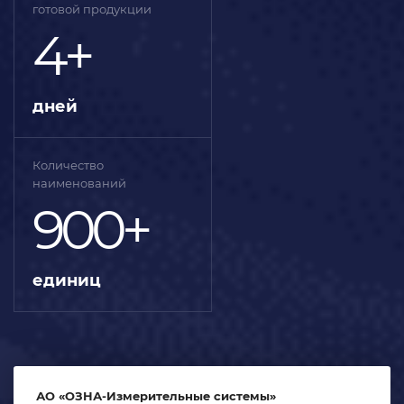
готовой продукции
4+
дней
Количество
наименований
900+
единиц
АО «ОЗНА-Измерительные системы»