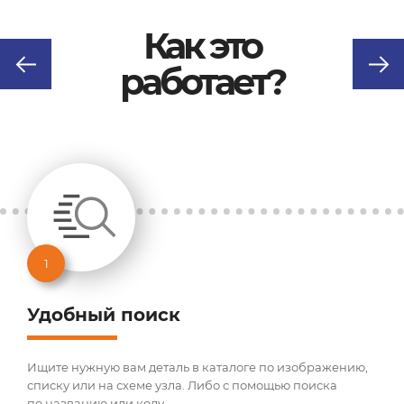
Как это
работает?
1
Удобный поиск
Ищите нужную вам деталь в каталоге по изображению,
списку или на схеме узла. Либо с помощью поиска
по названию или коду