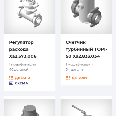
Регулятор
Счетчик
расхода
турбинный ТОР1-
Ха2.573.006
50 Ха2.833.034
1 модификация
1 модификация
46 деталей
54 детали
ДЕТАЛИ
ДЕТАЛИ
СХЕМА