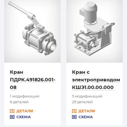
Кран
Кран с
ПДРК.491826.001-
электроприводом
08
КШЭ1.00.00.000
1 модификация
5 модификаций
6 деталей
29 деталей
ДЕТАЛИ
ДЕТАЛИ
СХЕМА
СХЕМА