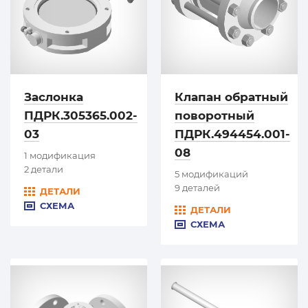
Заслонка
Клапан обратный
ПДРК.305365.002-
поворотный
03
ПДРК.494454.001-
08
1 модификация
2 детали
5 модификаций
9 деталей
ДЕТАЛИ
СХЕМА
ДЕТАЛИ
СХЕМА