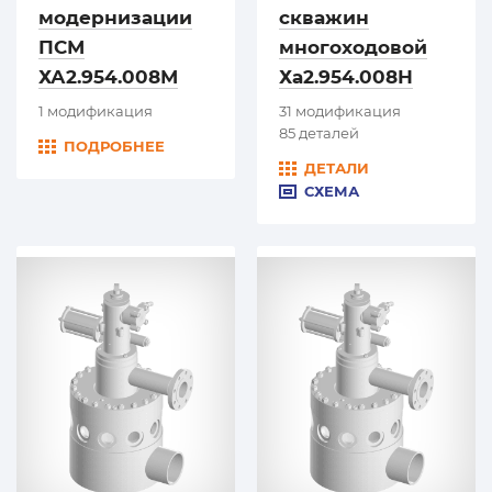
модернизации
скважин
ПСМ
многоходовой
ХА2.954.008М
Ха2.954.008Н
1 модификация
31 модификация
85 деталей
ПОДРОБНЕЕ
ДЕТАЛИ
СХЕМА