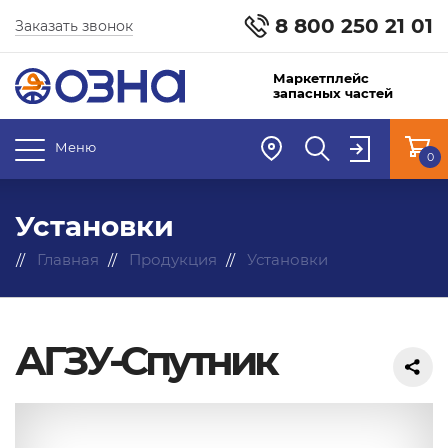
8 800 250 21 01
Заказать звонок
Маркетплейс
запасных частей
Меню
0
Установки
Главная
Продукция
Установки
АГЗУ-Спутник