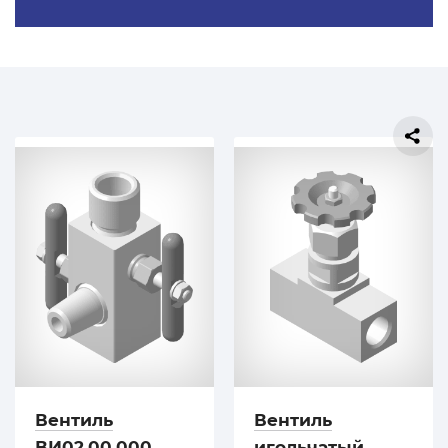
Вентиль
Вентиль
ВИ02.00.000
игольчатый