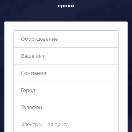
сроки