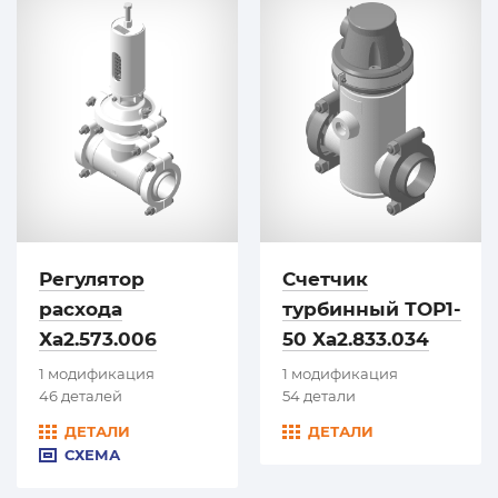
Регулятор
Счетчик
расхода
турбинный ТОР1-
Ха2.573.006
50 Ха2.833.034
1 модификация
1 модификация
46 деталей
54 детали
ДЕТАЛИ
ДЕТАЛИ
СХЕМА