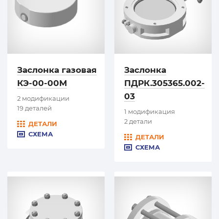
Заслонка газовая
Заслонка
КЭ-00-00М
ПДРК.305365.002-
03
2 модификации
19 деталей
1 модификация
2 детали
ДЕТАЛИ
СХЕМА
ДЕТАЛИ
СХЕМА