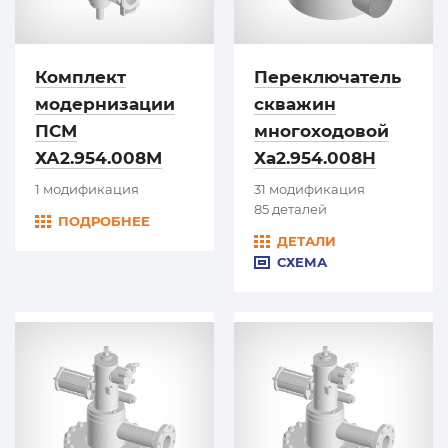
Комплект
Переключатель
модернизации
скважин
ПСМ
многоходовой
ХА2.954.008М
Ха2.954.008Н
1 модификация
31 модификация
85 деталей
ПОДРОБНЕЕ
ДЕТАЛИ
СХЕМА