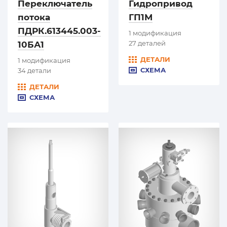
Переключатель
Гидропривод
потока
ГП1М
ПДРК.613445.003-
1 модификация
27 деталей
10БА1
ДЕТАЛИ
1 модификация
СХЕМА
34 детали
ДЕТАЛИ
СХЕМА