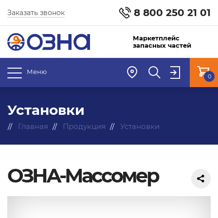
8 800 250 21 01
Заказать звонок
Маркетплейс
запасных частей
Меню
0
Установки
Главная
Продукция
Установки
ОЗНА-Массомер