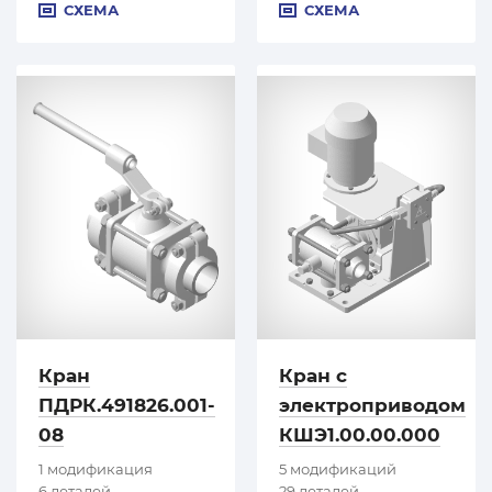
СХЕМА
СХЕМА
Кран
Кран с
ПДРК.491826.001-
электроприводом
08
КШЭ1.00.00.000
1 модификация
5 модификаций
6 деталей
29 деталей