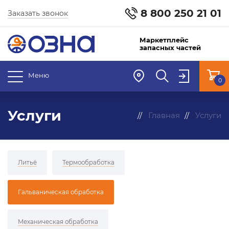
8 800 250 21 01
Заказать звонок
Маркетплейс
запасных частей
Меню
0
Услуги
Главная
Услуги
Литьё
Термообработка
Гальваническая обработка
Механическая обработка