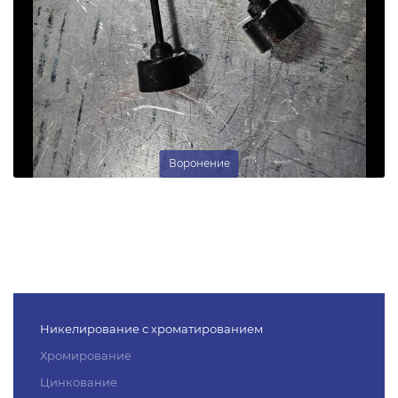
Воронение
Никелирование с хроматированием
Хромирование
Цинкование