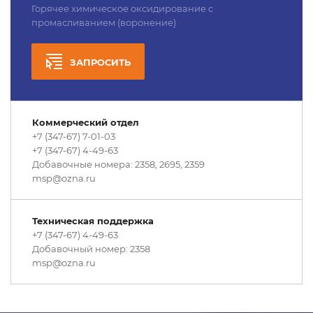
Горячее химическое оксидирование с
промасливанием (воронение)
ЗАПРОСИТЬ
Коммерческий отдел
+7 (347-67) 7-01-03
+7 (347-67) 4-49-63
Добавочные номера: 2358, 2695, 2359
msp@ozna.ru
Техническая поддержка
+7 (347-67) 4-49-63
Добавочный номер: 2358
msp@ozna.ru