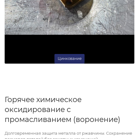
Цинкование
Горячее химическое
оксидирование с
промасливанием (воронение)
Долговременная защита металла от ржавчины. Сохранение
размеров деталей без заметных изменений