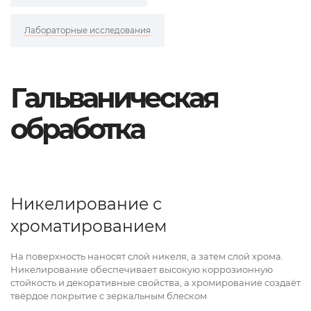
Лабораторные исследования
Гальваническая
обработка
Никелирование с
хроматированием
На поверхность наносят слой никеля, а затем слой хрома.
Никелирование обеспечивает высокую коррозионную
стойкость и декоративные свойства, а хромирование создаёт
твёрдое покрытие с зеркальным блеском