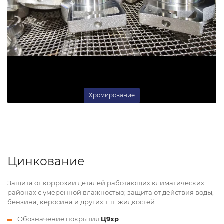
Хромирование
Цинкование
Защита от коррозии деталей работающих климатических
районах с умеренной влажностью; защита от действия воды,
бензина, керосина и других т. п. жидкостей
Обозначение покрытия
Ц9хр