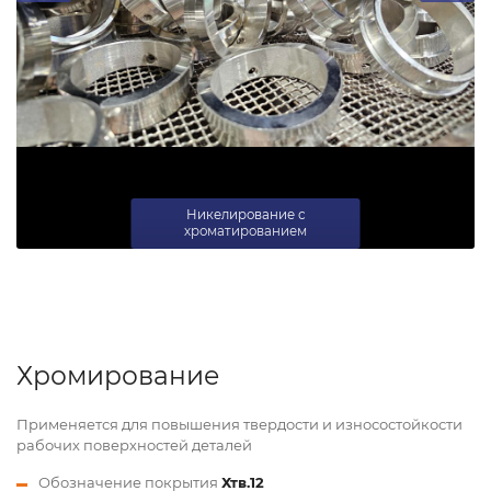
Никелирование с
хроматированием
Хромирование
Применяется для повышения твердости и износостойкости
рабочих поверхностей деталей
Обозначение покрытия
Хтв.12