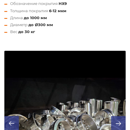
Обозначение покрытия
НХ9
Толщина покрытия
6-12 мкм
Длина
до 1000 мм
Диаметр
до Ø300 мм
Вес
до 30 кг