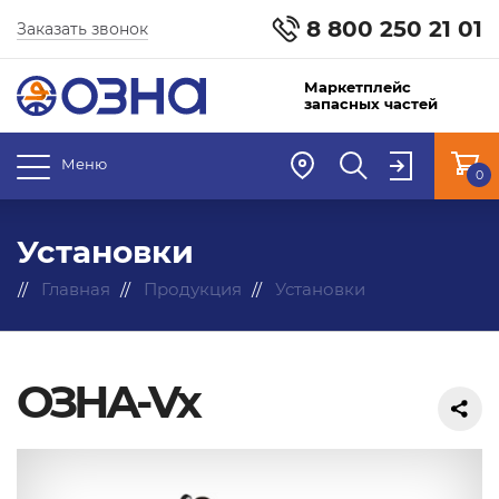
8 800 250 21 01
Заказать звонок
Маркетплейс
запасных частей
Меню
0
Установки
Главная
Продукция
Установки
ОЗНА-Vx