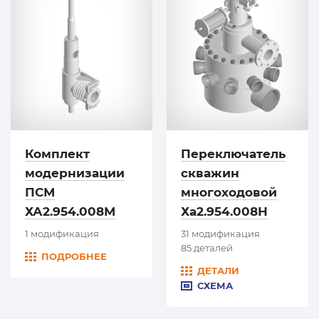
Комплект
Переключатель
модернизации
скважин
ПСМ
многоходовой
ХА2.954.008М
Ха2.954.008Н
1 модификация
31 модификация
85 деталей
ПОДРОБНЕЕ
ДЕТАЛИ
СХЕМА