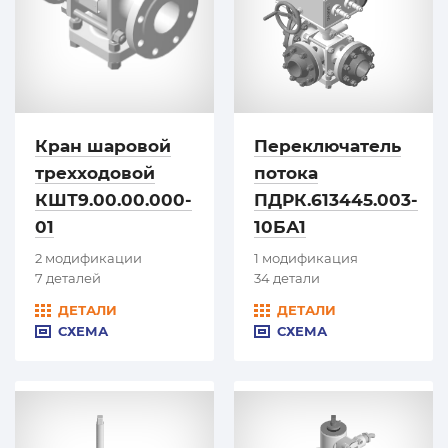
Кран шаровой
Переключатель
трехходовой
потока
КШТ9.00.00.000-
ПДРК.613445.003-
01
10БА1
2 модификации
1 модификация
7 деталей
34 детали
ДЕТАЛИ
ДЕТАЛИ
СХЕМА
СХЕМА