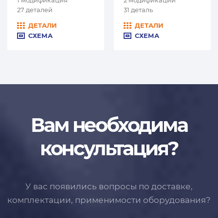
27 деталей
31 деталь
ДЕТАЛИ
ДЕТАЛИ
СХЕМА
СХЕМА
Вам необходима
консультация?
У вас появились вопросы по доставке,
комплектации, применимости
оборудования?