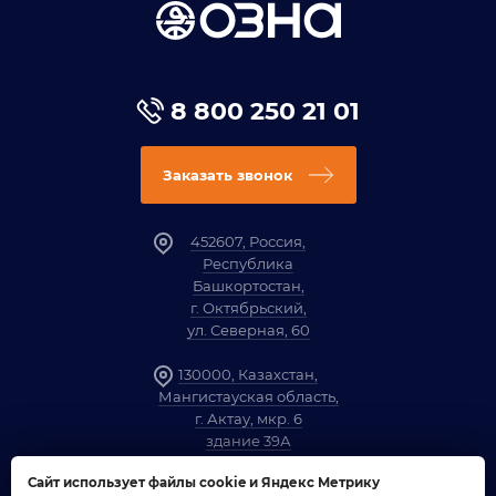
8 800 250 21 01
Заказать звонок
452607, Россия,
Республика
Башкортостан,
г. Октябрьский,
ул. Северная, 60
130000, Казахстан,
Мангистауская область,
г. Актау, мкр. 6
здание 39А
Сайт использует файлы cookie и Яндекс Метрику