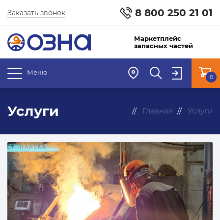
8 800 250 21 01
Заказать звонок
Маркетплейс
запасных частей
Меню
0
Услуги
Главная
Услуги