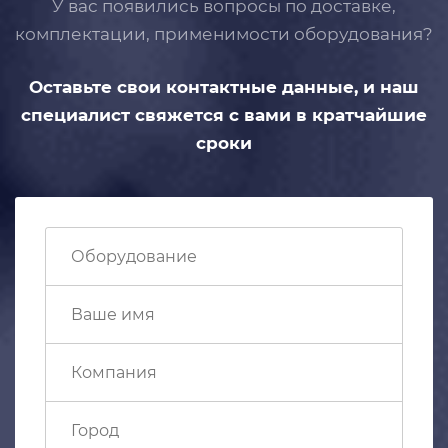
У вас появились вопросы по доставке,
комплектации, применимости
оборудования?
Оставьте свои контактные данные,
и наш
специалист свяжется с вами
в кратчайшие
сроки