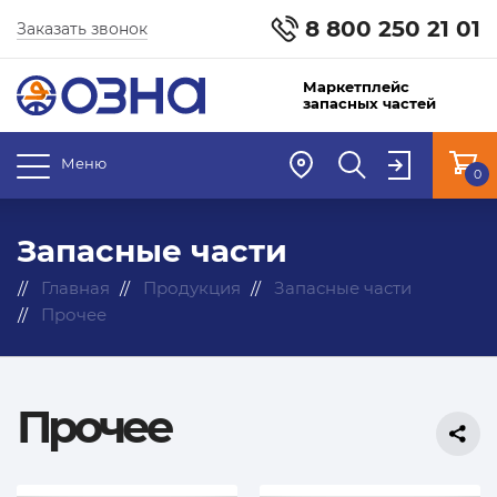
8 800 250 21 01
Заказать звонок
Маркетплейс
запасных частей
Меню
0
Запасные части
Главная
Продукция
Запасные части
Прочее
Прочее