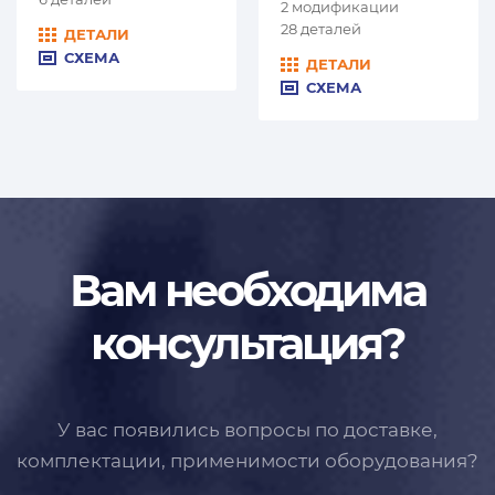
2 модификации
28 деталей
ДЕТАЛИ
СХЕМА
ДЕТАЛИ
СХЕМА
Вам необходима
консультация?
У вас появились вопросы по доставке,
комплектации, применимости
оборудования?