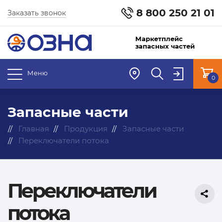
8 800 250 21 01
Заказать звонок
Маркетплейс
запасных частей
Меню
0
Запасные части
Главная
Продукция
Запасные части
Переключатели потока
Переключатели
потока