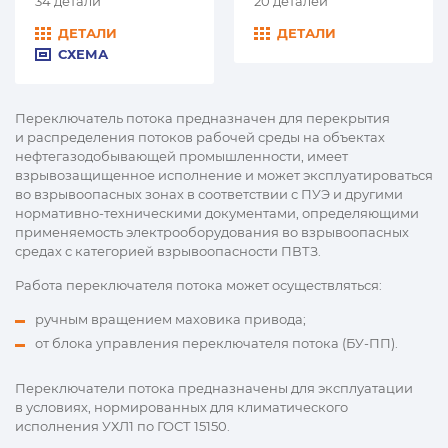
34 детали
20 деталей
ДЕТАЛИ
ДЕТАЛИ
СХЕМА
Переключатель потока предназначен для перекрытия
и распределения потоков рабочей среды на объектах
нефтегазодобывающей промышленности, имеет
взрывозащищенное исполнение и может эксплуатироваться
во взрывоопасных зонах в соответствии с ПУЭ и другими
нормативно-техническими документами, определяющими
применяемость электрооборудования во взрывоопасных
средах с категорией взрывоопасности ПВТЗ.
Работа переключателя потока может осуществляться:
ручным вращением маховика привода;
от блока управления переключателя потока (БУ-ПП).
Переключатели потока предназначены для эксплуатации
в условиях, нормированных для климатического
исполнения УХЛ1 по ГОСТ 15150.