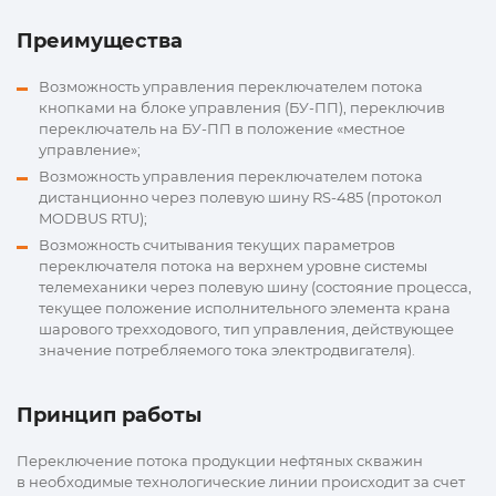
Преимущества
Возможность управления переключателем потока
кнопками на блоке управления (БУ-ПП), переключив
переключатель на БУ-ПП в положение «местное
управление»;
Возможность управления переключателем потока
дистанционно через полевую шину RS-485 (протокол
MODBUS RTU);
Возможность считывания текущих параметров
переключателя потока на верхнем уровне системы
телемеханики через полевую шину (состояние процесса,
текущее положение исполнительного элемента крана
шарового трехходового, тип управления, действующее
значение потребляемого тока электродвигателя).
Принцип работы
Переключение потока продукции нефтяных скважин
в необходимые технологические линии происходит за счет