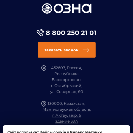
8 800 250 21 01
Заказать звонок
452607, Россия,
Республика
Башкортостан,
г. Октябрьский,
ул. Северная, 60
130000, Казахстан,
Мангистауская область,
г. Актау, мкр. 6
здание 39А
Сайт использует файлы cookie и Яндекс Метрику