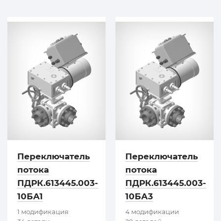
Переключатель
Переключатель
потока
потока
ПДРК.613445.003-
ПДРК.613445.003-
10БА1
10БА3
1 модификация
4 модификации