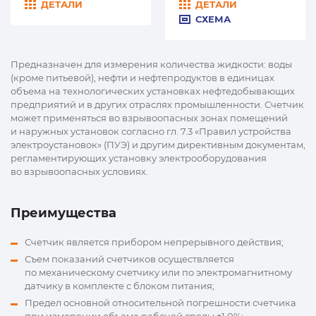
ДЕТАЛИ
ДЕТАЛИ
СХЕМА
Предназначен для измерения количества жидкости: воды
(кроме питьевой), нефти и нефтепродуктов в единицах
объема на технологических установках нефтедобывающих
предприятий и в других отраслях промышленности. Счетчик
может применяться во взрывоопасных зонах помещений
и наружных установок согласно гл. 7.3 «Правил устройства
электроустановок» (ПУЭ) и другим директивным документам,
регламентирующих установку электрооборудования
во взрывоопасных условиях.
Преимущества
Счетчик является прибором непрерывного действия;
Съем показаний счетчиков осуществляется
по механическому счетчику или по электромагнитному
датчику в комплекте с блоком питания;
Предел основной относительной погрешности счетчика