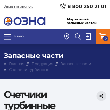
8 800 250 21 01
Заказать звонок
Маркетплейс
запасных частей
Меню
0
Запасные части
Главная
Продукция
Запасные части
Счетчики турбинные
Счетчики
турбинные