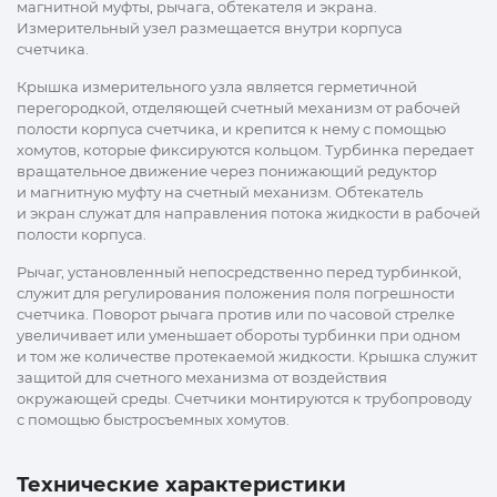
магнитной муфты, рычага, обтекателя и экрана.
Измерительный узел размещается внутри корпуса
счетчика.
Крышка измерительного узла является герметичной
перегородкой, отделяющей счетный механизм от рабочей
полости корпуса счетчика, и крепится к нему с помощью
хомутов, которые фиксируются кольцом. Турбинка передает
вращательное движение через понижающий редуктор
и магнитную муфту на счетный механизм. Обтекатель
и экран служат для направления потока жидкости в рабочей
полости корпуса.
Рычаг, установленный непосредственно перед турбинкой,
служит для регулирования положения поля погрешности
счетчика. Поворот рычага против или по часовой стрелке
увеличивает или уменьшает обороты турбинки при одном
и том же количестве протекаемой жидкости. Крышка служит
защитой для счетного механизма от воздействия
окружающей среды. Счетчики монтируются к трубопроводу
с помощью быстросъемных хомутов.
Технические характеристики