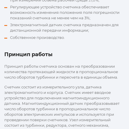
при измерении объема рабочей среды ±1,0%;
Регулирующее устройство счетчика обеспечивает
возможность изменения положения поля погрешности
показаний счетчика не менее чем на 3%;
Электромагнитный датчик счетчика предназначен для
дистанционной передачи информации;
Собственное производство.
Принцип работы
Принцип работы счетчика основан на преобразовании
количества протекающей жидкости в пропорциональное
число оборотов турбинки и пересчета в единицы объема.
Счетчик состоит из измерительного узла, датчика
электромагнитного и корпуса. Счетчик имеет вводное
устройство для подключения магнитоиндукционного
датчика. Магнитоиндукционный датчик преобразовывает
число оборотов турбинки в пропорциональное число
оборотов электрических импульсов и используется при
проведении поверки счетчиков. Узел измерительный
состоит из турбинки, редуктора, счетного механизма,