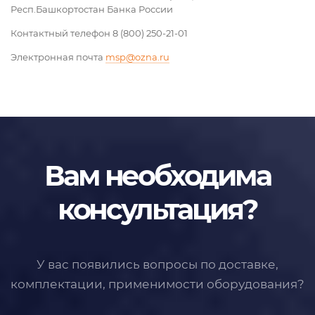
Респ.Башкортостан Банка России
Контактный телефон 8 (800) 250-21-01
Электронная почта
msp@ozna.ru
Вам необходима
консультация?
У вас появились вопросы по доставке,
комплектации, применимости
оборудования?