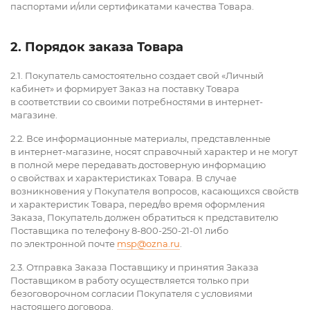
паспортами и/или сертификатами качества Товара.
2. Порядок заказа Товара
2.1. Покупатель самостоятельно создает свой «Личный
кабинет» и формирует Заказ на поставку Товара
в соответствии со своими потребностями в интернет-
магазине.
2.2. Все информационные материалы, представленные
в интернет-магазине, носят справочный характер и не могут
в полной мере передавать достоверную информацию
о свойствах и характеристиках Товара. В случае
возникновения у Покупателя вопросов, касающихся свойств
и характеристик Товара, перед/во время оформления
Заказа, Покупатель должен обратиться к представителю
Поставщика по телефону 8-800-250-21-01 либо
по электронной почте
msp@ozna.ru
.
2.3. Отправка Заказа Поставщику и принятия Заказа
Поставщиком в работу осуществляется только при
безоговорочном согласии Покупателя с условиями
настоящего договора.