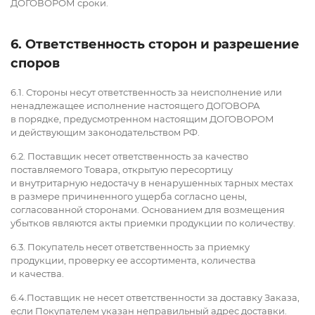
ДОГОВОРОМ сроки.
6. Ответственность сторон и разрешение
споров
6.1. Стороны несут ответственность за неисполнение или
ненадлежащее исполнение настоящего ДОГОВОРА
в порядке, предусмотренном настоящим ДОГОВОРОМ
и действующим законодательством РФ.
6.2. Поставщик несет ответственность за качество
поставляемого Товара, открытую пересортицу
и внутритарную недостачу в ненарушенных тарных местах
в размере причиненного ущерба согласно цены,
согласованной сторонами. Основанием для возмещения
убытков являются акты приемки продукции по количеству.
6.3. Покупатель несет ответственность за приемку
продукции, проверку ее ассортимента, количества
и качества.
6.4.Поставщик не несет ответственности за доставку Заказа,
если Покупателем указан неправильный адрес доставки.