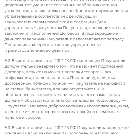
действия, получены все согласия и одобрения органов
управления, а также иных лиц, одобрение которых является
обязательным в соответствии с действующим
законодательством Российской Федерации и/или
учредительным документом Покупателя, необходимые для
заключения и исполнения Договора. В подтверждение
данного заверения Покупатель предоставляет по запросу
Поставщика заверенные копии учредительных
и регистрационных документов.
9.2. В соответствии со ст. 431.2 ГК РФ настоящим Покупатель
дополнительно заверяет о том, что на момент подписания
Договора, а также на момент поставки товара: — вся
информация, предоставленная Поставщику, является
достоверной, полной и точной; — Покупатель не находится
на стадии банкротства, а также отсутствуют иные
обстоятельства способные повлиять на его возможность
должным образом исполнять обязательства по Договору; —
Покупатель является добросовестным налогоплательщиком,
то есть не имеет просроченных платежей по всем видам
налогов и сборов.
9.3. В соответствии со ст. 431.2 ГК РФ Покупатель заверяет, что
основной целью заключения и исполнения настоящего