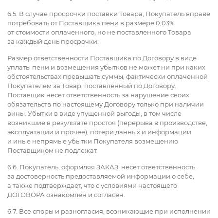
6.5. В случае просрочки поставки Товара, Покупатель вправе
потребовать от Поставщика пени в размере 0,03%
от стоимости оплаченного, но не поставленного Товара
за каждый день просрочки;
Размер ответственности Поставщика по Договору в виде
уплаты пени и возмещения убытков не может ни при каких
обстоятельствах превышать суммы, фактически оплаченной
Покупателем за Товар, поставленный по Договору.
Поставщик несет ответственность за нарушение своих
обязательств по настоящему Договору только при наличии
вины. Убытки в виде упущенной выгоды, в том числе
возникшие в результате простоя (перерыва в производстве,
эксплуатации и прочее), потери данных и информации
и иные непрямые убытки Покупателя возмещению
Поставщиком не подлежат.
6.6. Покупатель, оформляя ЗАКАЗ, несет ответственность
за достоверность предоставляемой информации о себе,
а также подтверждает, что с условиями настоящего
ДОГОВОРА ознакомлен и согласен.
6.7. Все споры и разногласия, возникающие при исполнении