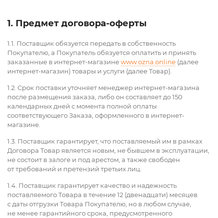
1. Предмет договора-оферты
1.1. Поставщик обязуется передать в собственность
Покупателю, а Покупатель обязуется оплатить и принять
заказанные в интернет-магазине
www.ozna.online
(далее
интернет-магазин) товары и услуги (далее Товар).
1.2. Срок поставки уточняет менеджер интернет-магазина
после размещения заказа, либо он составляет до 150
календарных дней с момента полной оплаты
соответствующего Заказа, оформленного в интернет-
магазине.
1.3. Поставщик гарантирует, что поставляемый им в рамках
Договора Товар является новым, не бывшем в эксплуатации,
не состоит в залоге и под арестом, а также свободен
от требований и претензий третьих лиц.
1.4. Поставщик гарантирует качество и надежность
поставляемого Товара в течение 12 (двенадцати) месяцев
с даты отгрузки Товара Покупателю, но в любом случае,
не менее гарантийного срока, предусмотренного