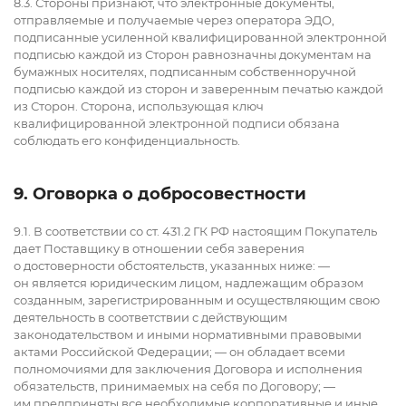
8.3. Стороны признают, что электронные документы,
отправляемые и получаемые через оператора ЭДО,
подписанные усиленной квалифицированной электронной
подписью каждой из Сторон равнозначны документам на
бумажных носителях, подписанным собственноручной
подписью каждой из сторон и заверенным печатью каждой
из Сторон. Сторона, использующая ключ
квалифицированной электронной подписи обязана
соблюдать его конфиденциальность.
9. Оговорка о добросовестности
9.1. В соответствии со ст. 431.2 ГК РФ настоящим Покупатель
дает Поставщику в отношении себя заверения
о достоверности обстоятельств, указанных ниже: —
он является юридическим лицом, надлежащим образом
созданным, зарегистрированным и осуществляющим свою
деятельность в соответствии с действующим
законодательством и иными нормативными правовыми
актами Российской Федерации; — он обладает всеми
полномочиями для заключения Договора и исполнения
обязательств, принимаемых на себя по Договору; —
им предприняты все необходимые корпоративные и иные