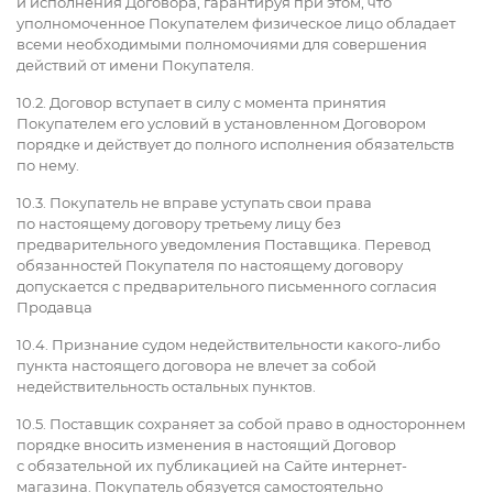
и исполнения Договора, гарантируя при этом, что
уполномоченное Покупателем физическое лицо обладает
всеми необходимыми полномочиями для совершения
действий от имени Покупателя.
10.2. Договор вступает в силу с момента принятия
Покупателем его условий в установленном Договором
порядке и действует до полного исполнения обязательств
по нему.
10.3. Покупатель не вправе уступать свои права
по настоящему договору третьему лицу без
предварительного уведомления Поставщика. Перевод
обязанностей Покупателя по настоящему договору
допускается с предварительного письменного согласия
Продавца
10.4. Признание судом недействительности какого-либо
пункта настоящего договора не влечет за собой
недействительность остальных пунктов.
10.5. Поставщик сохраняет за собой право в одностороннем
порядке вносить изменения в настоящий Договор
с обязательной их публикацией на Сайте интернет-
магазина. Покупатель обязуется самостоятельно