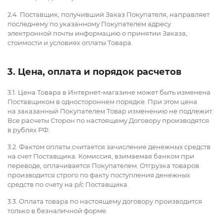
2.4. Поставщик, получивший Заказ Покупателя, направляет
последнему по указанному Покупателем адресу
электронной почты информацию о принятии Заказа,
стоимости и условиях оплаты Товара.
3. Цена, оплата и порядок расчетов
3.1. Цена Товара в Интернет-магазине может быть изменена
Поставщиком в одностороннем порядке. При этом цена
на заказанный Покупателем Товар изменению не подлежит.
Все расчеты Сторон по настоящему Договору производятся
в рублях РФ.
3.2. Фактом оплаты считается зачисление денежных средств
на счет Поставщика. Комиссия, взимаемая банком при
переводе, оплачивается Покупателем. Отгрузка товаров
производится строго по факту поступления денежных
средств по счету на р/с Поставщика.
3.3. Оплата товара по настоящему договору производится
только в безналичной форме.