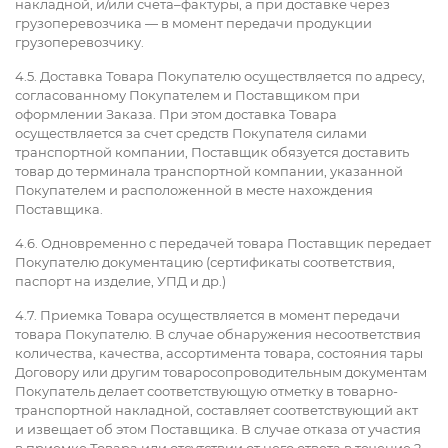
накладной, и/или счета–фактуры, а при доставке через
грузоперевозчика — в момент передачи продукции
грузоперевозчику.
4.5. Доставка Товара Покупателю осуществляется по адресу,
согласованному Покупателем и Поставщиком при
оформлении Заказа. При этом доставка Товара
осуществляется за счет средств Покупателя силами
транспортной компании, Поставщик обязуется доставить
товар до терминала транспортной компании, указанной
Покупателем и расположенной в месте нахождения
Поставщика.
4.6. Одновременно с передачей товара Поставщик передает
Покупателю документацию (сертификаты соответствия,
паспорт на изделие, УПД и др.)
4.7. Приемка Товара осуществляется в момент передачи
товара Покупателю. В случае обнаружения несоответствия
количества, качества, ассортимента товара, состояния тары
Договору или другим товаросопроводительным документам
Покупатель делает соответствующую отметку в товарно-
транспортной накладной, составляет соответствующий акт
и извещает об этом Поставщика. В случае отказа от участия
в приемке Товара или отсутствии от него ответа в течение 2