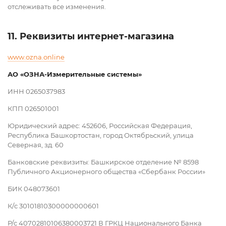
отслеживать все изменения.
11. Реквизиты интернет-магазина
www.ozna.online
АО «ОЗНА-Измерительные системы»
ИНН 0265037983
КПП 026501001
Юридический адрес: 452606, Российская Федерация,
Республика Башкортостан, город Октябрьский, улица
Северная, зд. 60
Банковские реквизиты: Башкирское отделение № 8598
Публичного Акционерного общества «Сбербанк России»
БИК 048073601
К/c 30101810300000000601
Р/c 40702810106380003721 В ГРКЦ Национального Банка