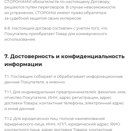
СТОРОНАМИ обязательств по настоящему Договору,
решаются путем переговоров. В случае невозможности
их устранения, СТОРОНЫ имеют право обратиться
за судебной защитой своих интересов
6.8. Настоящий договор составлен с учетом того, что
Покупатель приобретает Товар для коммерческого
использования.
7. Достоверность и конфиденциальность
информации
7.1. Поставщик собирает и обрабатывает информационные
данные Покупателя, а именно:
7.1.1. Для индивидуальных предпринимателей: фамилия, имя,
отчество Покупателя, ИНН, адрес регистрации, адрес
доставки Товара; контактные телефоны, электронный адрес
и иные данные.
7.1.2. Для юридических лиц: полное наименование
юридического лица, ИНН, КПП, юридический адрес, ФИО
контактного лица, адрес доставки Товара, контактные