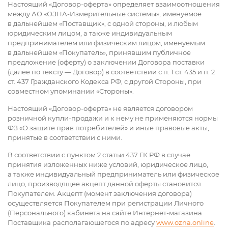
Настоящий «Договор-оферта» определяет взаимоотношения
между АО «ОЗНА-Измерительные системы», именуемое
в дальнейшем «Поставщик», с одной стороны, и любым
юридическим лицом, а также индивидуальным
предпринимателем или физическим лицом, именуемым
в дальнейшем «Покупатель», принявшим публичное
предложение (оферту) о заключении Договора поставки
(далее по тексту — Договор) в соответствии с п. 1 ст. 435 и п. 2
ст. 437 Гражданского Кодекса РФ, с другой Стороны, при
совместном упоминании «Стороны».
Настоящий «Договор-оферта» не является договором
розничной купли-продажи и к нему не применяются нормы
ФЗ «О защите прав потребителей» и иные правовые акты,
принятые в соответствии с ними.
В соответствии с пунктом 2 статьи 437 ГК РФ в случае
принятия изложенных ниже условий, юридическое лицо,
а также индивидуальный предприниматель или физическое
лицо, производящее акцепт данной оферты становится
Покупателем. Акцепт (момент заключения договора)
осуществляется Покупателем при регистрации Личного
(Персонального) кабинета на сайте Интернет-магазина
Поставщика располагающегося по адресу
www.ozna.online
.