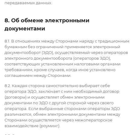
передаваемых данных.
8. Об обмене электронными
документами
8.1. В отношениях между Сторонами наряду с традиционным
бумажным без ограничений применяется электронный
документооборот (ЭДО), осуществляемый через операторов
электронного документооборота (операторов ЭДО),
соответствующих установленным налоговыми органами
требованиям, кроме случаев, когда иное установлено
соглашением между Сторонами.
8.2. Каждая сторона самостоятельно выбирает себе
оператора ЭДО, заключает с ним необходимый договор
(договоры) и осуществляет обмен электронными
документами по ЭДО с другой стороной через своего
оператора. Если выбранные сторонами операторы ЭДО
различаются, обмен электронными документами между
Сторонами осуществляется через межоператорское
взаимодействие (роуминг).