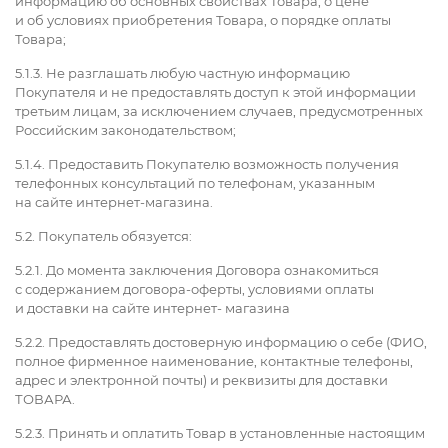
информацию об основных свойствах Товара, о цене
и об условиях приобретения Товара, о порядке оплаты
Товара;
5.1.3. Не разглашать любую частную информацию
Покупателя и не предоставлять доступ к этой информации
третьим лицам, за исключением случаев, предусмотренных
Российским законодательством;
5.1.4. Предоставить Покупателю возможность получения
телефонных консультаций по телефонам, указанным
на сайте интернет-магазина.
5.2. Покупатель обязуется:
5.2.1. До момента заключения Договора ознакомиться
с содержанием договора-оферты, условиями оплаты
и доставки на сайте интернет- магазина
5.2.2. Предоставлять достоверную информацию о себе (ФИО,
полное фирменное наименование, контактные телефоны,
адрес и электронной почты) и реквизиты для доставки
ТОВАРА.
5.2.3. Принять и оплатить Товар в установленные настоящим