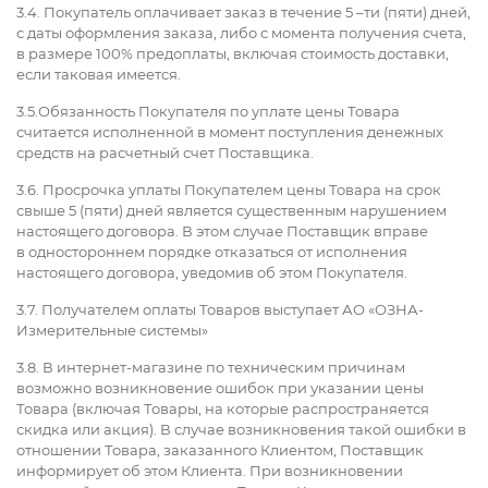
3.4. Покупатель оплачивает заказ в течение 5 –ти (пяти) дней,
с даты оформления заказа, либо с момента получения счета,
в размере 100% предоплаты, включая стоимость доставки,
если таковая имеется.
3.5.Обязанность Покупателя по уплате цены Товара
считается исполненной в момент поступления денежных
средств на расчетный счет Поставщика.
3.6. Просрочка уплаты Покупателем цены Товара на срок
свыше 5 (пяти) дней является существенным нарушением
настоящего договора. В этом случае Поставщик вправе
в одностороннем порядке отказаться от исполнения
настоящего договора, уведомив об этом Покупателя.
3.7. Получателем оплаты Товаров выступает АО «ОЗНА-
Измерительные системы»
3.8. В интернет-магазине по техническим причинам
возможно возникновение ошибок при указании цены
Товара (включая Товары, на которые распространяется
скидка или акция). В случае возникновения такой ошибки в
отношении Товара, заказанного Клиентом, Поставщик
информирует об этом Клиента. При возникновении