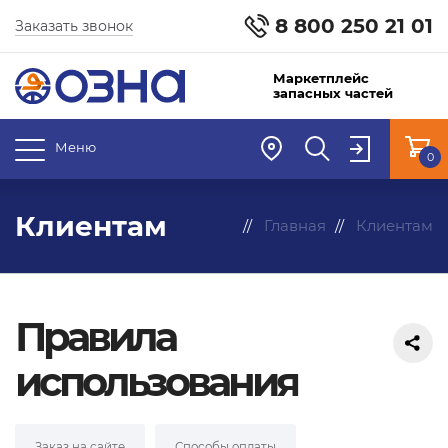
8 800 250 21 01
Заказать звонок
Маркетплейс
запасных частей
Меню
0
Клиентам
Главная
Клиентам
Правила
использования
Заказ на сайте
Способы оплаты