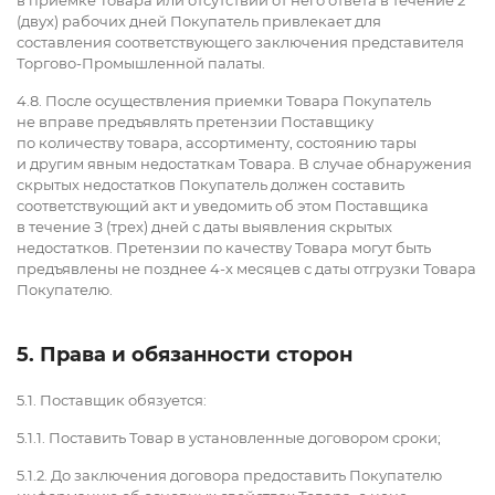
(двух) рабочих дней Покупатель привлекает для
составления соответствующего заключения представителя
Торгово-Промышленной палаты.
4.8. После осуществления приемки Товара Покупатель
не вправе предъявлять претензии Поставщику
по количеству товара, ассортименту, состоянию тары
и другим явным недостаткам Товара. В случае обнаружения
скрытых недостатков Покупатель должен составить
соответствующий акт и уведомить об этом Поставщика
в течение З (трех) дней с даты выявления скрытых
недостатков. Претензии по качеству Товара могут быть
предъявлены не позднее 4-х месяцев с даты отгрузки Товара
Покупателю.
5. Права и обязанности сторон
5.1. Поставщик обязуется:
5.1.1. Поставить Товар в установленные договором сроки;
5.1.2. До заключения договора предоставить Покупателю