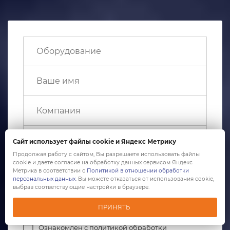
Сайт использует файлы cookie и Яндекс Метрику
Продолжая работу с сайтом, Вы разрешаете использовать файлы
cookie и даете согласие на обработку данных сервисом Яндекс
Метрика в соответствии с
Политикой в отношении обработки
персональных данных
. Вы можете отказаться от использования cookie,
выбрав соответствующие настройки в браузере.
ПРИНЯТЬ
Ознакомлен с
политикой обработки