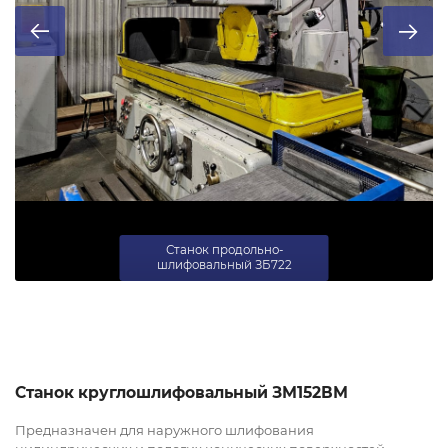
Станок продольно-
шлифовальный ЗБ722
Станок круглошлифовальный ЗМ152ВМ
Предназначен для наружного шлифования