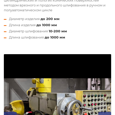
цилиндрических и пологих конических поверхностей
методом врезного и продольного шлифования в ручном и
полуавтоматическом цикле
Диаметр изделия
до 200 мм
Длина изделия
до 1000 мм
Диаметр шлифования
10-200 мм
Длина шлифования
до 1000 мм