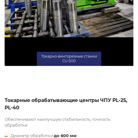
Токарно-винторезные станки
CU-500
Токарные обрабатывающие центры ЧПУ PL-25,
PL-40
Обеспечивают наилучшую стабильность, точность
обработки
Диаметр обработки
до 600 мм