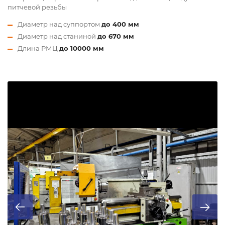
питчевой резьбы
Диаметр над суппортом
до 400 мм
Диаметр над станиной
до 670 мм
Длина РМЦ
до 10000 мм