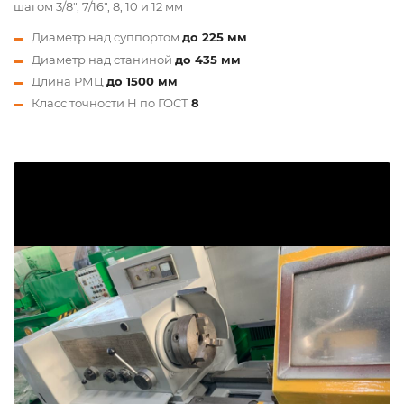
шагом 3/8", 7/16", 8, 10 и 12 мм
Диаметр над суппортом
до 225 мм
Диаметр над станиной
до 435 мм
Длина РМЦ
до 1500 мм
Класс точности Н по ГОСТ
8