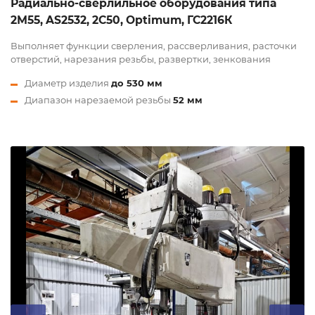
Радиально-сверлильное оборудования типа
2М55, AS2532, 2С50, Optimum, ГС2216К
Выполняет функции сверления, рассверливания, расточки
отверстий, нарезания резьбы, развертки, зенкования
Диаметр изделия
до 530 мм
Диапазон нарезаемой резьбы
52 мм