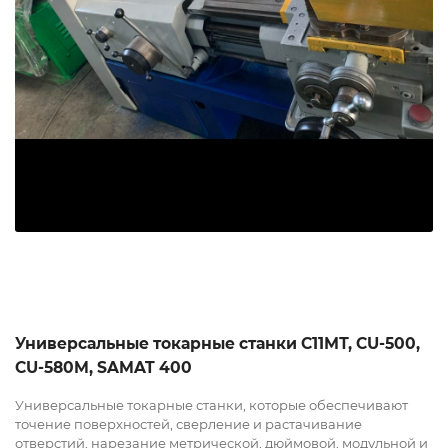
Универсальные токарные станки С11МТ, CU-500,
CU-580M, SAMAT 400
Универсальные токарные станки, которые обеспечивают
точение поверхностей, сверление и растачивание
отверстий, нарезание метрической, дюймовой, модульной и