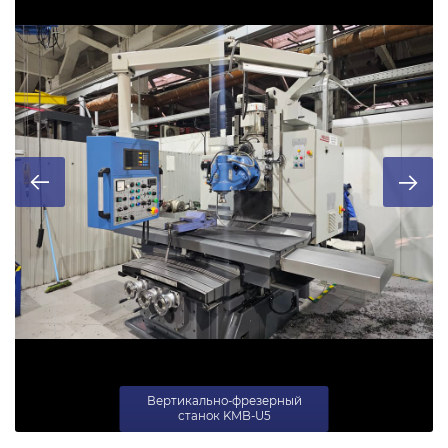
Вертикально-фрезерный
станок KMB-U5