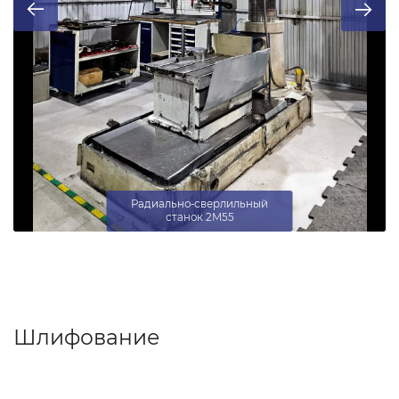
Радиально-сверлильный
станок 2М55
Шлифование