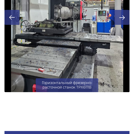
Горизонтальный фрезерно-
расточной станок TPX6111B