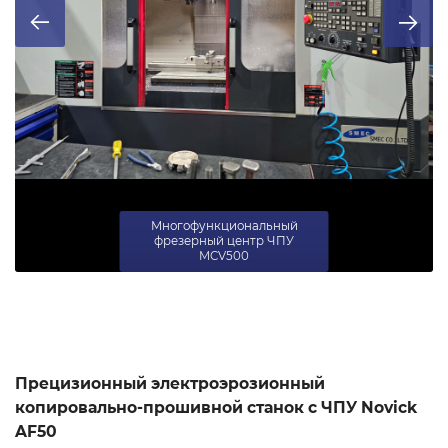
Многофункциональный
фрезерный центр ЧПУ
MCV500
Прецизионный электроэрозионный
копировально-прошивной станок с ЧПУ Novick
AF50