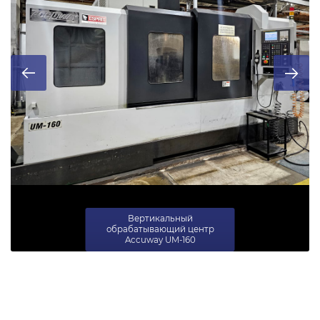
Вертикальный
обрабатывающий центр
Accuway UM-160