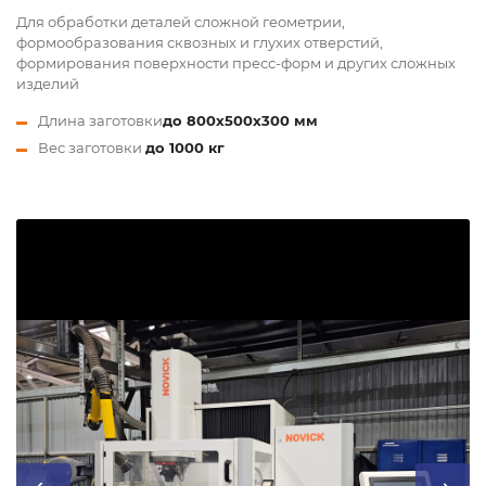
Для обработки деталей сложной геометрии,
формообразования сквозных и глухих отверстий,
формирования поверхности пресс-форм и других сложных
изделий
Длина заготовки
до 800х500х300 мм
Вес заготовки
до 1000 кг