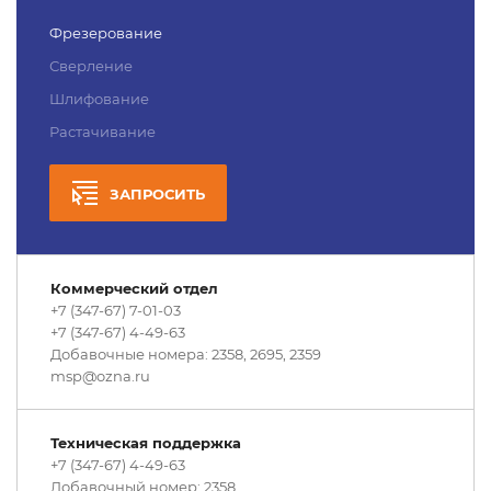
Фрезерование
Сверление
Шлифование
Растачивание
ЗАПРОСИТЬ
Коммерческий отдел
+7 (347-67) 7-01-03
+7 (347-67) 4-49-63
Добавочные номера: 2358, 2695, 2359
msp@ozna.ru
Техническая поддержка
+7 (347-67) 4-49-63
Добавочный номер: 2358