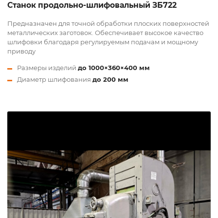
Станок продольно-шлифовальный ЗБ722
Предназначен для точной обработки плоских поверхностей
металлических заготовок. Обеспечивает высокое качество
шлифовки благодаря регулируемым подачам и мощному
приводу
Размеры изделий
до 1000×360×400 мм
Диаметр шлифования
до 200 мм