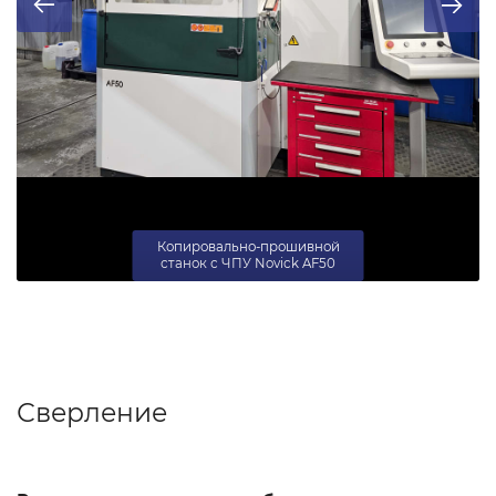
Копировально-прошивной
станок с ЧПУ Novick AF50
Сверление