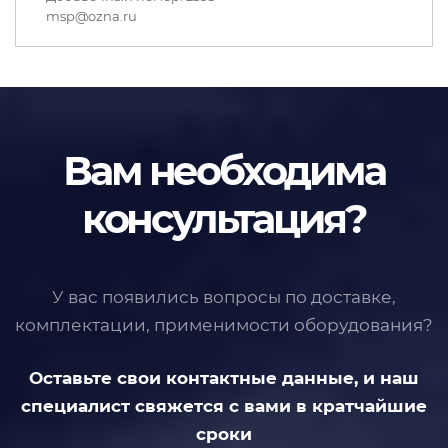
msp@ozna.ru
Вам необходима
консультация?
У вас появились вопросы по доставке,
комплектации, применимости
оборудования?
Оставьте свои контактные данные,
и наш
специалист свяжется с вами
в кратчайшие
сроки