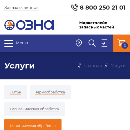
8 800 250 21 01
Заказать звонок
Маркетплейс
запасных частей
Меню
0
Услуги
Главная
Услуги
Литьё
Термообработка
Гальваническая обработка
Механическая обработка