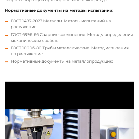
Нормативные документы на методы испытаний:
ГОСТ 1497-2023 Металлы. Методы испытаний на
растяжение
ГОСТ 6996-66 Сварные соединения. Методы определения
механических свойств
ГОСТ 10006-80 Трубы металлические. Метод испытания
на растяжение
Нормативные документы на металлопродукцию