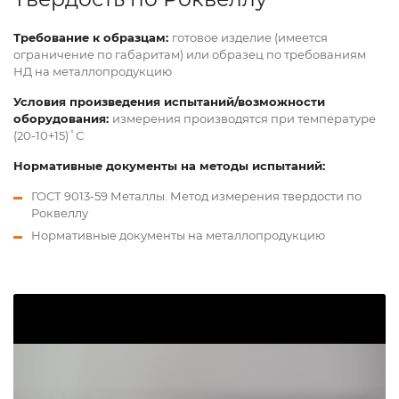
Требование к образцам:
готовое изделие (имеется
ограничение по габаритам) или образец по требованиям
НД на металлопродукцию
Условия произведения испытаний/возможности
оборудования:
измерения производятся при температуре
(20-10+15)˚С
Нормативные документы на методы испытаний:
ГОСТ 9013-59 Металлы. Метод измерения твердости по
Роквеллу
Нормативные документы на металлопродукцию