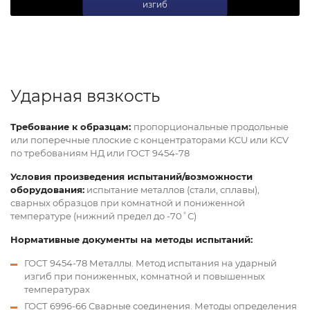
изгиб
Ударная вязкость
Требование к образцам:
пропорциональные продольные
или поперечные плоские с концентраторами KCU или KCV
по требованиям НД или ГОСТ 9454-78
Условия произведения испытаний/возможности
оборудования:
испытание металлов (стали, сплавы),
сварных образцов при комнатной и пониженной
температуре (нижний предел до -70˚С)
Нормативные документы на методы испытаний:
ГОСТ 9454-78 Металлы. Метод испытания на ударный
изгиб при пониженных, комнатной и повышенных
температурах
ГОСТ 6996-66 Сварные соединения. Методы определения