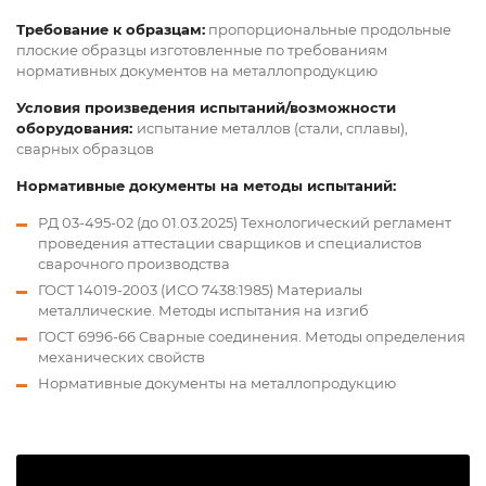
Требование к образцам:
пропорциональные продольные
плоские образцы изготовленные по требованиям
нормативных документов на металлопродукцию
Условия произведения испытаний/возможности
оборудования:
испытание металлов (стали, сплавы),
сварных образцов
Нормативные документы на методы испытаний:
РД 03-495-02 (до 01.03.2025) Технологический регламент
проведения аттестации сварщиков и специалистов
сварочного производства
ГОСТ 14019-2003 (ИСО 7438:1985) Материалы
металлические. Методы испытания на изгиб
ГОСТ 6996-66 Сварные соединения. Методы определения
механических свойств
Нормативные документы на металлопродукцию