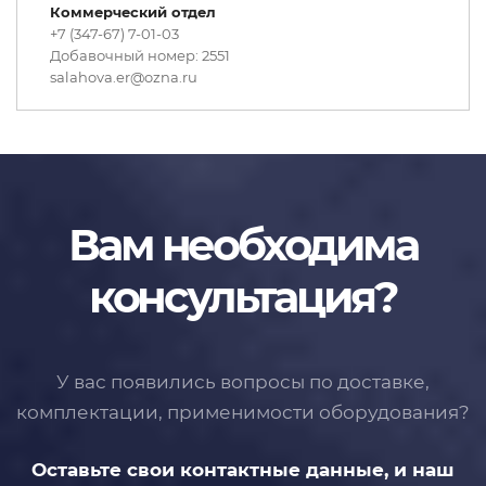
Коммерческий отдел
+7 (347-67) 7-01-03
Добавочный номер: 2551
salahova.er@ozna.ru
Вам необходима
консультация?
У вас появились вопросы по доставке,
комплектации, применимости
оборудования?
Оставьте свои контактные данные,
и наш