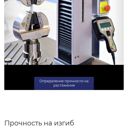
Определение прочности на
растяжение
Прочность на изгиб