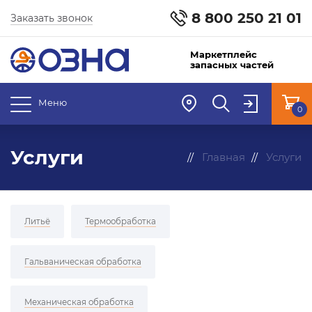
8 800 250 21 01
Заказать звонок
Маркетплейс
запасных частей
Меню
0
Услуги
Главная
Услуги
Литьё
Термообработка
Гальваническая обработка
Механическая обработка