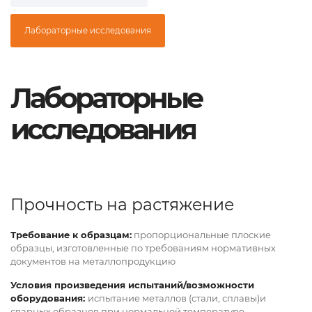
Лабораторные исследования
Лабораторные
исследования
Прочность на растяжение
Требование к образцам:
пропорциональные плоские
образцы, изготовленные по требованиям нормативных
документов на металлопродукцию
Условия произведения испытаний/возможности
оборудования:
испытание металлов (стали, сплавы)и
сварных образцов при нормальной температуре