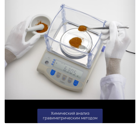
Химический анализ
гравиметрическим методом