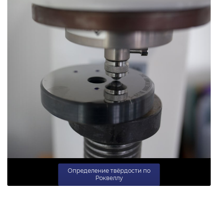
Определение твёрдости по
Роквеллу