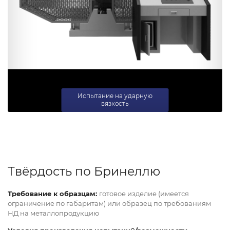
Испытание на ударную
вязкость
Твёрдость по Бринеллю
Требование к образцам:
готовое изделие (имеется
ограничение по габаритам) или образец по требованиям
НД на металлопродукцию