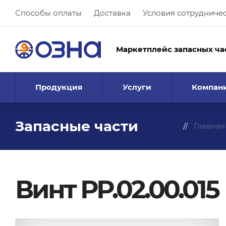
Способы оплаты
Доставка
Условия сотрудниче
Маркетплейс запасных ча
Продукция
Услуги
Компан
Запасные части
Главная
Винт РР.02.00.015