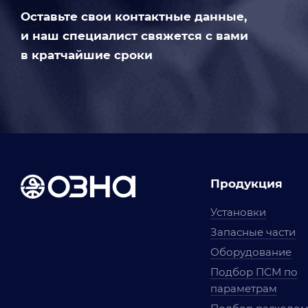
Оставьте свои контактные данные,
и наш специалист свяжется с вами
в кратчайшие сроки
Продукция
Установки
Запасные части
Оборудование
Подбор ПСМ по
параметрам