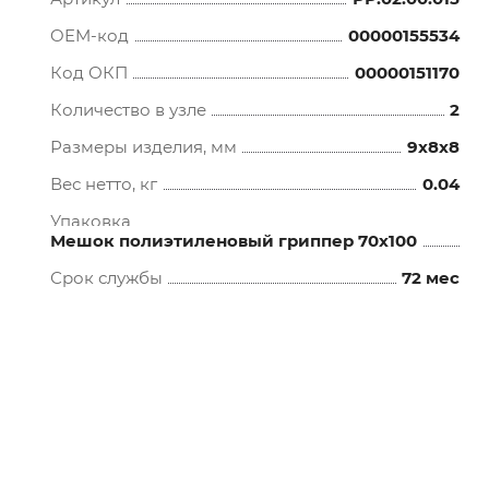
OEM-код
00000155534
Код ОКП
00000151170
Количество в узле
2
Размеры изделия, мм
9x8x8
Вес нетто, кг
0.04
Упаковка
Мешок полиэтиленовый гриппер 70х100
Срок службы
72 мес