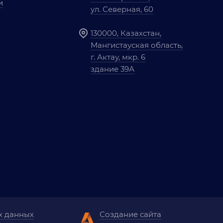
и
ул. Северная, 60
130000, Казахстан,
Мангистауская область,
г. Актау, мкр. 6
здание 39А
х данных
Создание сайта