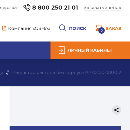
8 800 250 21 01
ддержка
Заказать звонок
Компания «ОЗНА»
ПОИСК
ЗАКАЗ
0
ЛИЧНЫЙ КАБИНЕТ
да
Регулятор расхода без корпуса РР.02.00.000-02