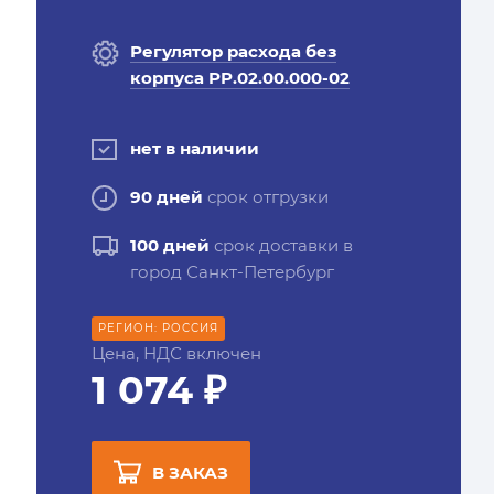
Регулятор расхода без
корпуса РР.02.00.000-02
нет в наличии
90 дней
срок отгрузки
100 дней
срок доставки в
город Санкт-Петербург
РЕГИОН: РОССИЯ
Цена, НДС включен
1 074 ₽
В ЗАКАЗ