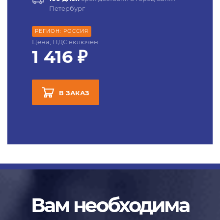
Петербург
РЕГИОН: РОССИЯ
Цена, НДС включен
1 416 ₽
В ЗАКАЗ
Вам необходима