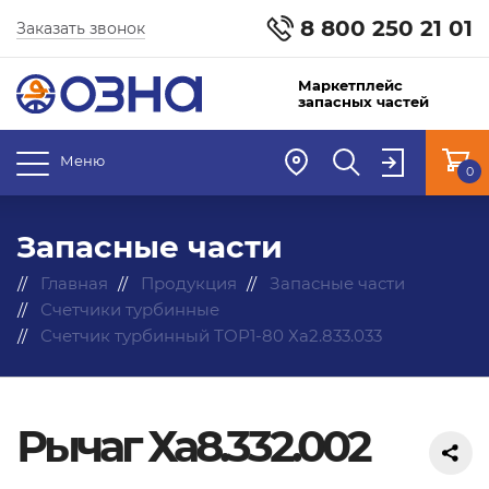
8 800 250 21 01
Заказать звонок
Маркетплейс
запасных частей
Меню
0
Запасные части
Главная
Продукция
Запасные части
Счетчики турбинные
Счетчик турбинный ТОР1-80 Ха2.833.033
Рычаг Ха8.332.002