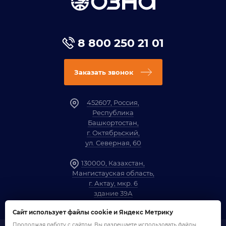
8 800 250 21 01
Заказать звонок
452607, Россия,
Республика
Башкортостан,
г. Октябрьский,
ул. Северная, 60
130000, Казахстан,
Мангистауская область,
г. Актау, мкр. 6
здание 39А
Сайт использует файлы cookie и Яндекс Метрику
Продолжая работу с сайтом, Вы разрешаете использовать файлы