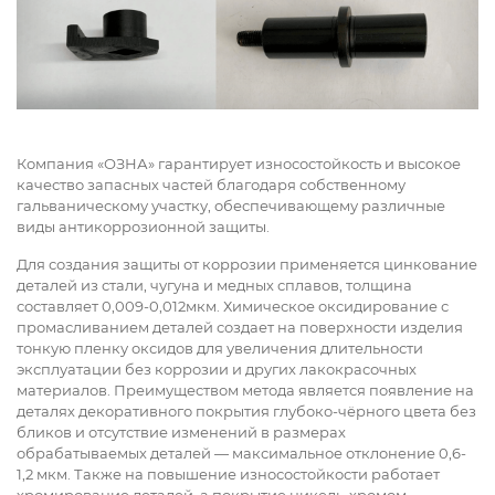
Компания «ОЗНА» гарантирует износостойкость и высокое
качество запасных частей благодаря собственному
гальваническому участку, обеспечивающему различные
виды антикоррозионной защиты.
Для создания защиты от коррозии применяется цинкование
деталей из стали, чугуна и медных сплавов, толщина
составляет 0,009-0,012мкм. Химическое оксидирование с
промасливанием деталей создает на поверхности изделия
тонкую пленку оксидов для увеличения длительности
эксплуатации без коррозии и других лакокрасочных
материалов. Преимуществом метода является появление на
деталях декоративного покрытия глубоко-чёрного цвета без
бликов и отсутствие изменений в размерах
обрабатываемых деталей — максимальное отклонение 0,6-
1,2 мкм. Также на повышение износостойкости работает