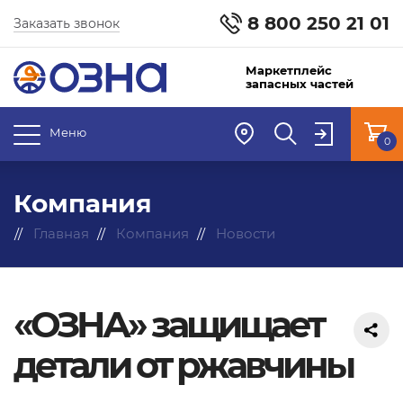
8 800 250 21 01
Заказать звонок
Маркетплейс
запасных частей
Меню
0
Компания
Главная
Компания
Новости
«ОЗНА» защищает
детали от ржавчины