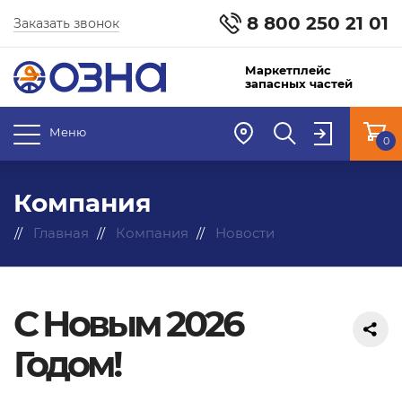
8 800 250 21 01
Заказать звонок
Маркетплейс
запасных частей
Меню
0
Компания
Главная
Компания
Новости
С Новым 2026
Годом!